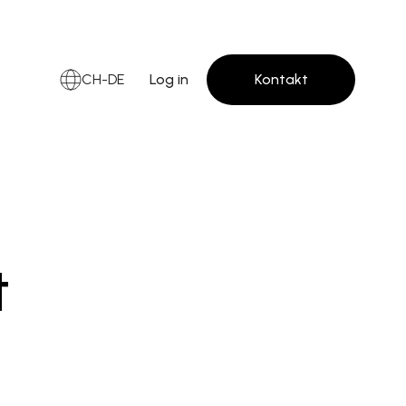
CH-DE
Log in
Kontakt
t