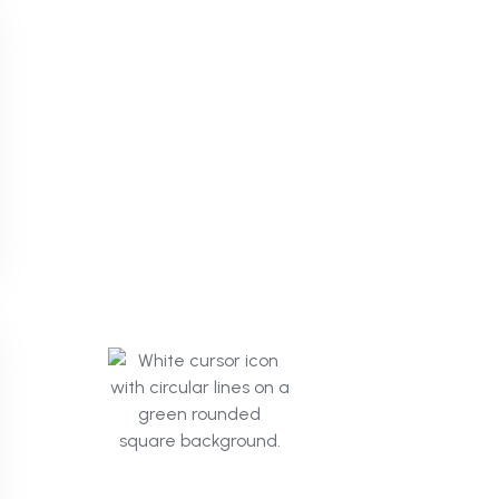
Click
Mind.ai