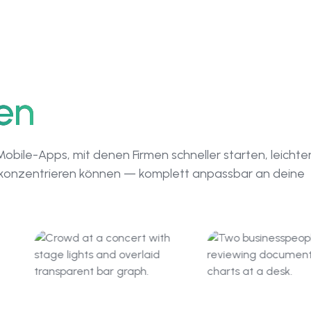
en
bile-Apps, mit denen Firmen schneller starten, leichte
ft konzentrieren können — komplett anpassbar an deine