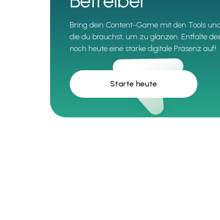
Betreiber
Bring dein Content-Game mit den Tools und 
die du brauchst, um zu glänzen. Entfalte dei
noch heute eine starke digitale Präsenz auf!
Starte heute