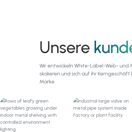
Unsere
kund
Wir entwickeln White-Label-Web- und Mo
skalieren und sich auf ihr Kerngeschä
Marke.