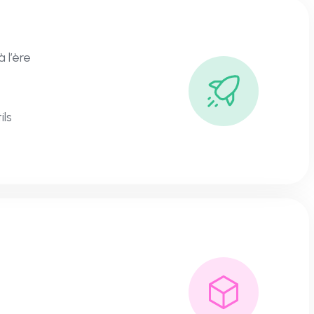
 l’ère
ils