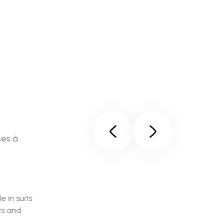
ses à