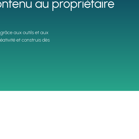
ntenu au propriétaire
grâce aux outils et aux
créativité et construis dès