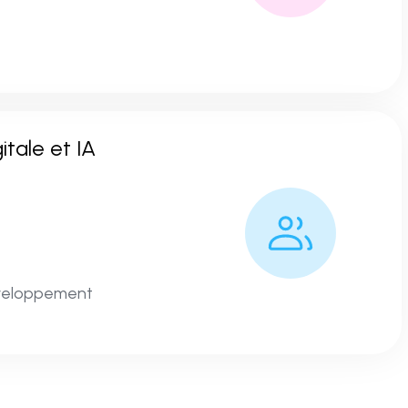
itale et IA
développement