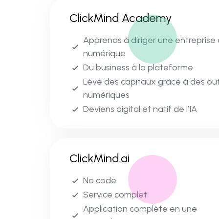
ClickMind Academy
Apprends à diriger une entreprise à
numérique
Du business à la plateforme
Lève des capitaux grâce à des out
numériques
Deviens digital et natif de l’IA
ClickMind.ai
No code
Service complet
Application complète en une