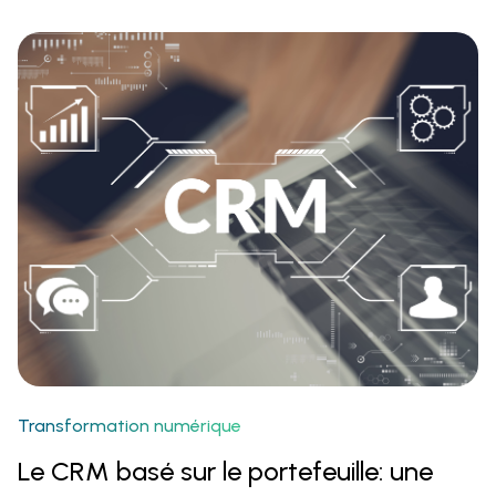
Transformation numérique
Le CRM basé sur le portefeuille: une