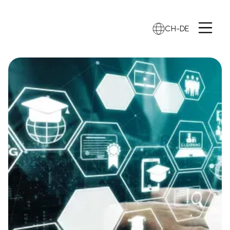
CH-DE