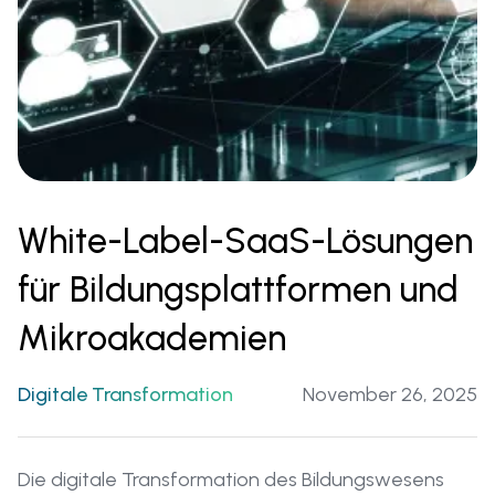
White-Label-SaaS-Lösungen
für Bildungsplattformen und
Mikroakademien
Digitale Transformation
November 26, 2025
Die digitale Transformation des Bildungswesens