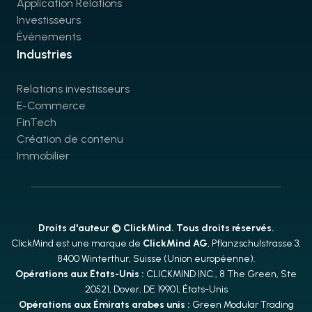
Application Relations
Investisseurs
Événements
Industries
Relations investisseurs
E-Commerce
FinTech
Création de contenu
Immobilier
Droits d'auteur © ClickMind. Tous droits réservés.
ClickMind est une marque de
ClickMind AG
, Pflanzschulstrasse 3,
8400 Winterthur, Suisse (Union européenne).
Opérations aux États-Unis :
CLICKMIND INC., 8 The Green, Ste
20521, Dover, DE 19901, États-Unis
Opérations aux Émirats arabes unis :
Green Modular Trading