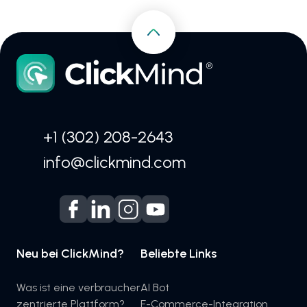
+1 (302) 208-2643
info@clickmind.com
Neu bei ClickMind?
Beliebte Links
Was ist eine verbraucher
AI Bot
zentrierte Plattform?
E-Commerce-Integration