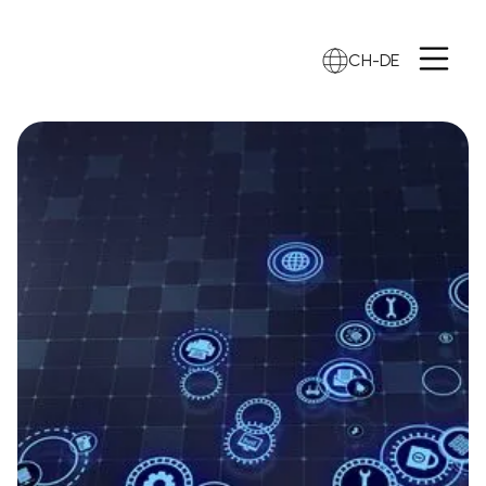
CH-DE