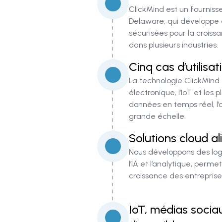
ClickMind est un fourniss
Delaware, qui développe
sécurisées pour la crois
dans plusieurs industries.
Cinq cas d’utilisa
La technologie ClickMind 
électronique, l’IoT et le
données en temps réel, l’a
grande échelle.
Solutions cloud al
Nous développons des logic
l’IA et l’analytique, perm
croissance des entreprises
IoT, médias sociau