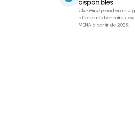
disponibles
ClickMind prend en charge
et les outils bancaires, a
MENA à partir de 2025.
S