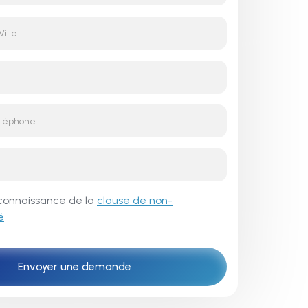
is connaissance de la
clause de non-
é