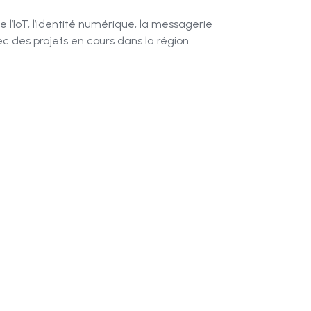
 l’IoT, l’identité numérique, la messagerie
vec des projets en cours dans la région