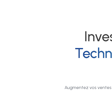
Inve
Techn
Augmentez vos ventes et 