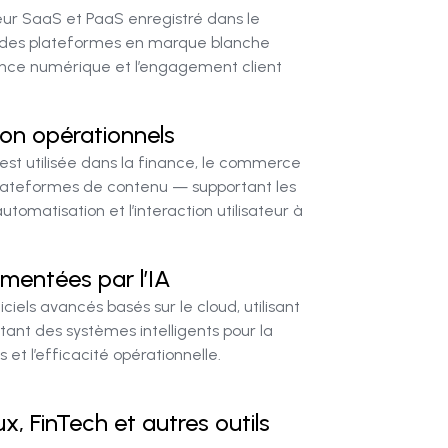
eur SaaS et PaaS enregistré dans le
 des plateformes en marque blanche
sance numérique et l’engagement client
tion opérationnels
est utilisée dans la finance, le commerce
s plateformes de contenu — supportant les
utomatisation et l’interaction utilisateur à
imentées par l’IA
iels avancés basés sur le cloud, utilisant
ettant des systèmes intelligents pour la
 et l’efficacité opérationnelle.
x, FinTech et autres outils