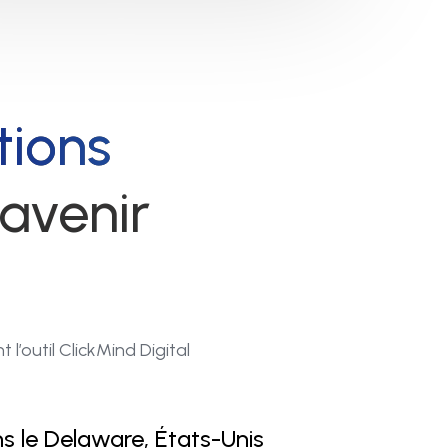
tions
avenir
l’outil ClickMind Digital
ns le Delaware, États-Unis