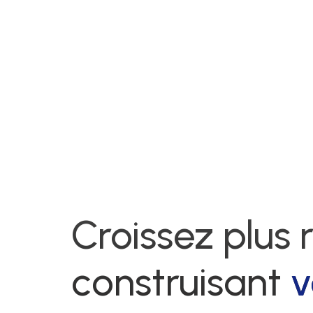
Croissez plus
construisant
v