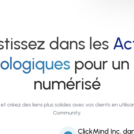
stissez dans les
Ac
ologiques
pour un 
numérisé
créez des liens plus solides avec vos clients en utilisant 
Community.
ClickMind Inc. da