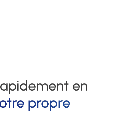
 rapidement en
otre propre