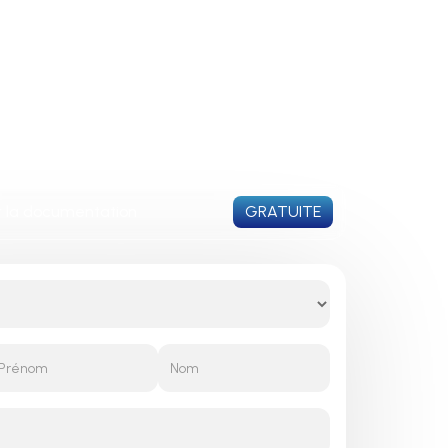
FR
la documentation
GRATUITE