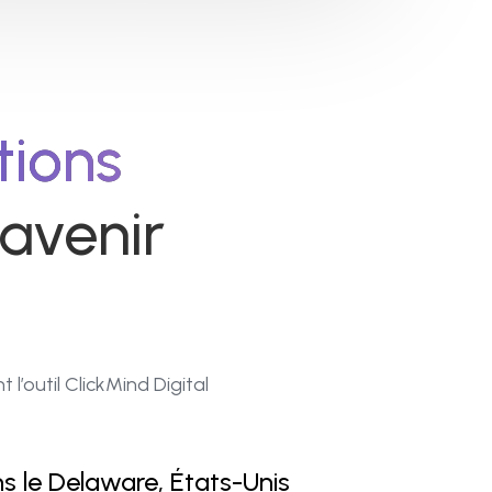
tions
avenir
l’outil ClickMind Digital
ns le Delaware, États-Unis