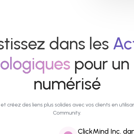
stissez dans les
Ac
ologiques
pour un 
numérisé
créez des liens plus solides avec vos clients en utilisant 
Community.
ClickMind Inc. da