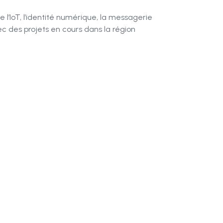
 l’IoT, l’identité numérique, la messagerie
vec des projets en cours dans la région