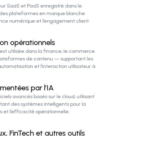
eur SaaS et PaaS enregistré dans le
 des plateformes en marque blanche
sance numérique et l’engagement client
tion opérationnels
est utilisée dans la finance, le commerce
s plateformes de contenu — supportant les
utomatisation et l’interaction utilisateur à
imentées par l’IA
iels avancés basés sur le cloud, utilisant
ettant des systèmes intelligents pour la
 et l’efficacité opérationnelle.
x, FinTech et autres outils