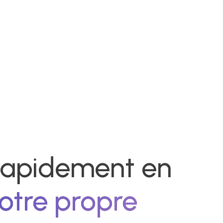
 rapidement en
otre propre