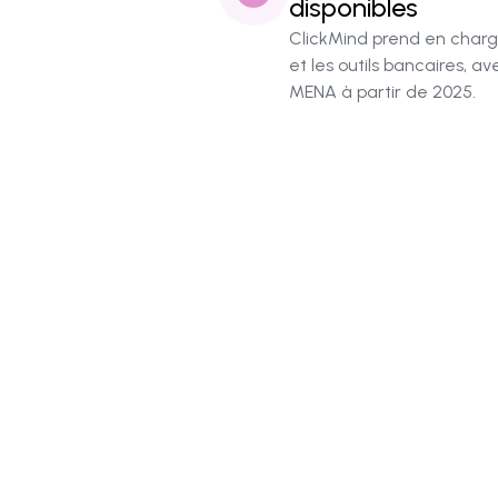
disponibles
ClickMind prend en charge
et les outils bancaires, a
MENA à partir de 2025.
S