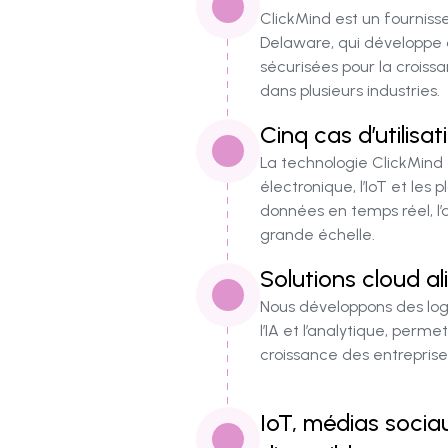
ClickMind est un fourniss
Delaware, qui développe
sécurisées pour la crois
dans plusieurs industries.
Cinq cas d’utilisa
La technologie ClickMind 
électronique, l’IoT et le
données en temps réel, l’a
grande échelle.
Solutions cloud al
Nous développons des logic
l’IA et l’analytique, perm
croissance des entreprises
IoT, médias sociau