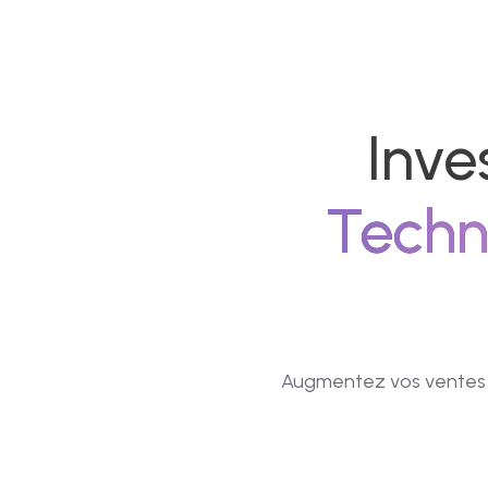
Inve
Techn
Augmentez vos ventes et 