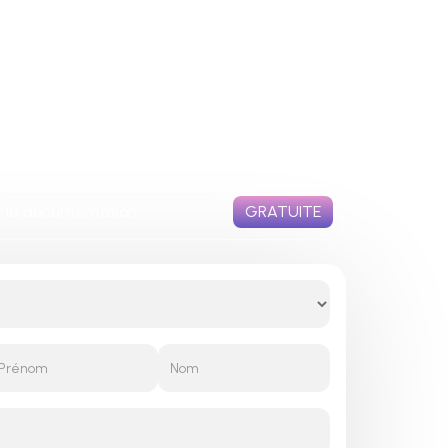
FR
la documentation
GRATUITE