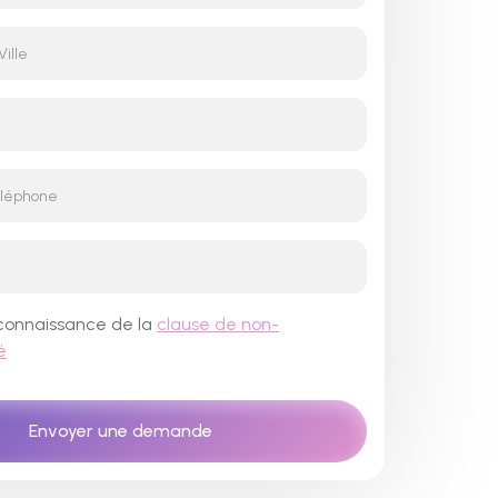
is connaissance de la
clause de non-
é