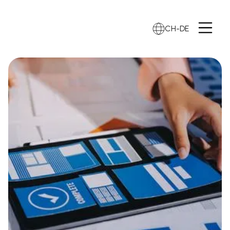
CH-DE